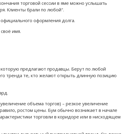
окончания торговой сессии в яме можно услышать
ря. Клиенты брали по любой".
 официального оформления долга.
своё имя.
, которую предлагают продавцы. Берут по любой
го тренда те, кто желают открыть длинную позицию
ард.
ое увеличение объема торгов) – резкое увеличение
равило, ростом цены. Бум обычно возникает в начале
характеристики торговли в коридоре или в нисходящем