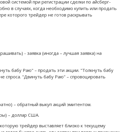
овой системой при регистрации сделки по айсберг-
обно в случаях, когда необходимо купить или продать
ре которого трейдер не готов раскрывать
апрашивать) - заявка (иногда – лучшая заявка) на
кнуть бабу Раю" – продать эти акции. "Толкнуть бабу
не спроса. "Двинуть бабу Раю" – спровоцировать
.
братно) – обратный выкуп акций эмитентом.
ары) – доллар США.
, которую трейдер выставляет близко к текущему