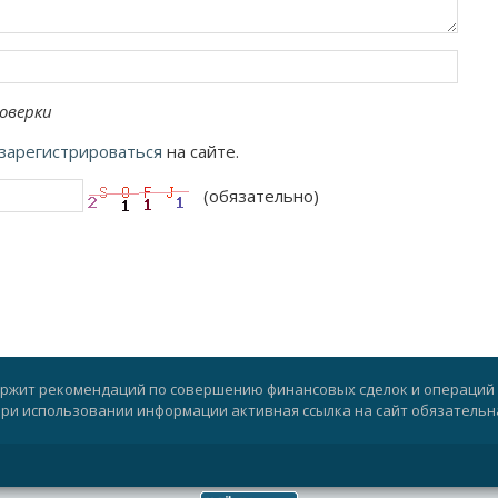
оверки
зарегистрироваться
на сайте.
(обязательно)
ержит рекомендаций по совершению финансовых сделок и операций 
ри использовании информации активная ссылка на сайт обязательн