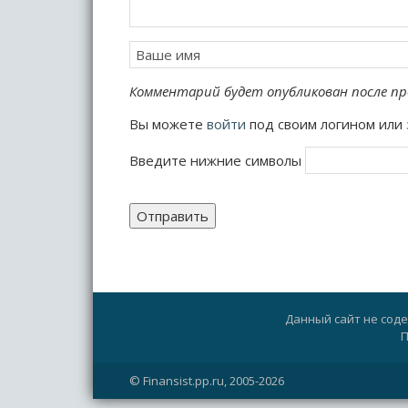
Комментарий будет опубликован после пр
Вы можете
войти
под своим логином или
Введите нижние символы
Отправить
Данный сайт не сод
П
© Finansist.pp.ru, 2005-2026