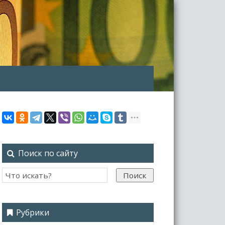
Поиск по сайту
Поиск
Рубрики