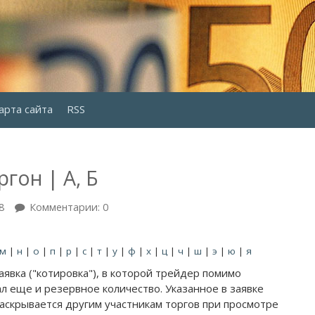
арта сайта
RSS
гон | А, Б
8
Комментарии: 0
м
|
н
|
о
|
п
|
р
|
с
|
т
|
у
|
ф
|
х
|
ц
|
ч
|
ш
|
э
|
ю
|
я
аявка ("котировка"), в которой трейдер помимо
л еще и резервное количество. Указанное в заявке
аскрывается другим участникам торгов при просмотре