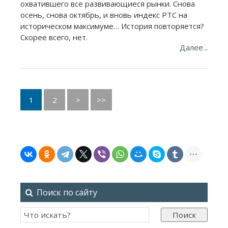
охватившего все развивающиеся рынки. Снова
осень, снова октябрь, и вновь индекс РТС на
историческом максимуме… История повторяется?
Скорее всего, нет.
Далее...
1
2
>
>>
Поиск по сайту
Поиск