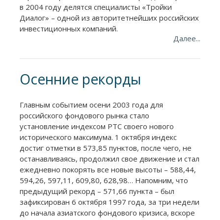
в 2004 году делятся специалисты «Тройки
Диалог» – одной из авторитетнейших российских
инвестиционных компаний.
Далее...
Осенние рекорды
Главным событием осени 2003 года для
российского фондового рынка стало
установление индексом РТС своего нового
исторического максимума. 1 октября индекс
достиг отметки в 573,85 пунктов, после чего, не
останавливаясь, продолжил свое движение и стал
ежедневно покорять все новые высоты – 588,44,
594,26, 597,11, 609,80, 628,98… Напомним, что
предыдущий рекорд – 571,66 пункта – был
зафиксирован 6 октября 1997 года, за три недели
до начала азиатского фондового кризиса, вскоре