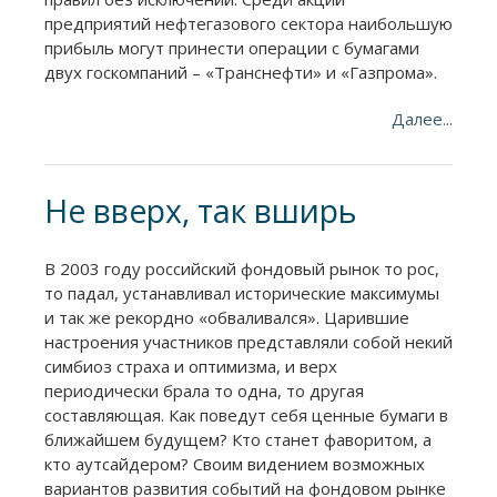
предприятий нефтегазового сектора наибольшую
прибыль могут принести операции с бумагами
двух госкомпаний – «Транснефти» и «Газпрома».
Далее...
Не вверх, так вширь
В 2003 году российский фондовый рынок то рос,
то падал, устанавливал исторические максимумы
и так же рекордно «обваливался». Царившие
настроения участников представляли собой некий
симбиоз страха и оптимизма, и верх
периодически брала то одна, то другая
составляющая. Как поведут себя ценные бумаги в
ближайшем будущем? Кто станет фаворитом, а
кто аутсайдером? Своим видением возможных
вариантов развития событий на фондовом рынке